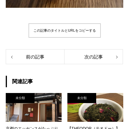
この記事のタイトルとURLをコピーする
前の記事
次の記事
関連記事
未分類
未分類
京都のエッセンスがたっぷり
【THEODOR（テオドー）】