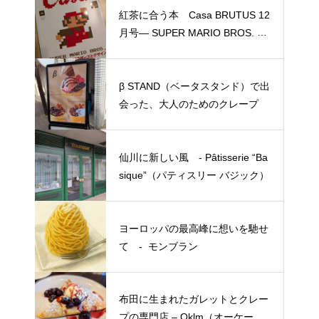
紅茶に合う本 Casa BRUTUS 12
月号― SUPER MARIO BROS. と
デザイン ―
β STAND（ベータスタンド）で出
会った、大人のためのクレープ
仙川に新しい風 - Pâtisserie “Ba
sique”（パティスリー バジック）
ヨーロッパの最高峰に想いを馳せ
て - モンブラン
布田に生まれたガレットとクレー
プの専門店 – Oklm（オーケーエ