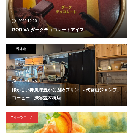
2025.10.26
GODIVA ダークチョコレートアイス
番外編
2025.10.25
懐かしい卵風味豊かな固めプリン - 代官山ジャンプ
コーヒー 渋谷並木橋店
スイーツコラム