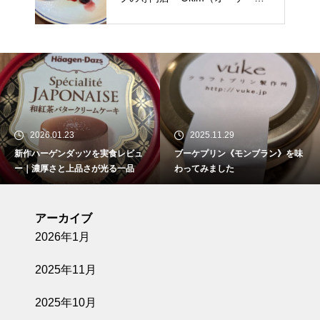
ルエム）
2026.01.23
2025.11.29
新作ハーゲンダッツを実食レビュ
ブーケプリン《モンブラン》を味
ー｜濃厚さと上品さが光る一品
わってみました
アーカイブ
2026年1月
2025年11月
2025年10月