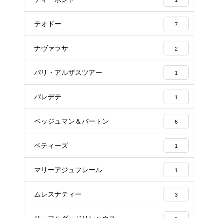
1
テオドー
7
ナヴァラサ
2
パリ・アルザスツアー
1
パレデテ
1
ベッジュマン＆バートン
6
ベティーズ
1
マリーアジュフレール
1
ムレスナティー
3