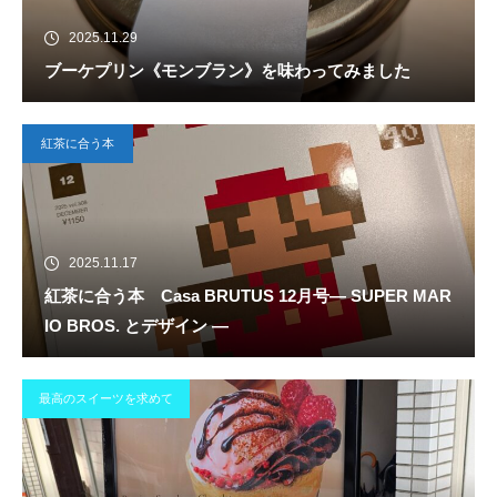
2025.11.29
ブーケプリン《モンブラン》を味わってみました
紅茶に合う本
2025.11.17
紅茶に合う本 Casa BRUTUS 12月号― SUPER MAR
IO BROS. とデザイン ―
最高のスイーツを求めて