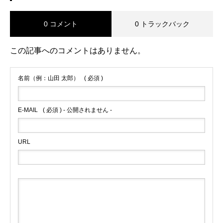
0 コメント
0 トラックバック
この記事へのコメントはありません。
名前（例：山田 太郎）
( 必須 )
E-MAIL
( 必須 ) - 公開されません -
URL