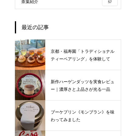
茶葉紹介
57
最近の記事
京都・福寿園「トラディショナル
ティーペアリング」を体験して
新作ハーゲンダッツを実食レビュ
ー｜濃厚さと上品さが光る一品
ブーケプリン《モンブラン》を味
わってみました