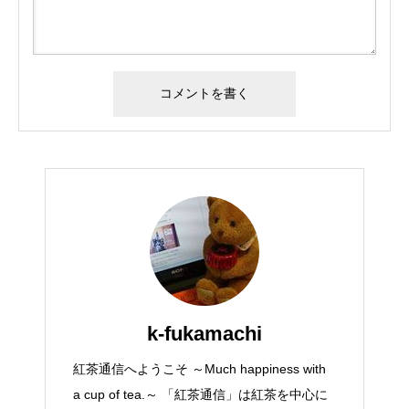
k-fukamachi
紅茶通信へようこそ ～Much happiness with
a cup of tea.～ 「紅茶通信」は紅茶を中心に