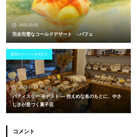
2025.10.25
完全完璧なコールドデザート - パフェ
最高のスイーツを求めて
2025.10.19
パティスリー モデスト ― 控えめな名のもとに、やさ
しさが息づく菓子店
コメント