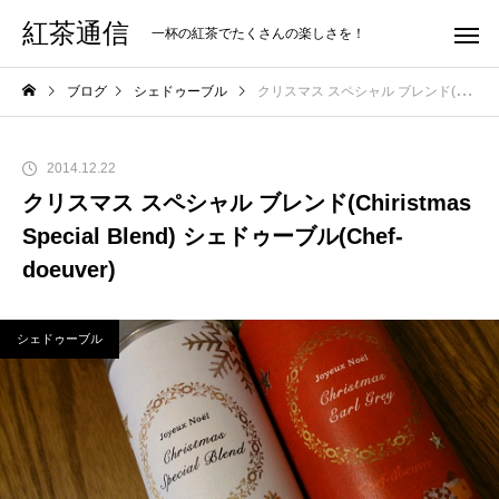
紅茶通信
一杯の紅茶でたくさんの楽しさを！
ブログ
シェドゥーブル
クリスマス スペシャル ブレンド(Chiristmas Special Blend) シェドゥーブル(Chef-doeuver)
2014.12.22
クリスマス スペシャル ブレンド(Chiristmas
Special Blend) シェドゥーブル(Chef-
doeuver)
シェドゥーブル