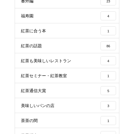
番外編
23
福寿園
4
紅茶に合う本
1
紅茶の話題
86
紅茶も美味しいレストラン
4
紅茶セミナー・紅茶教室
1
紅茶通信大賞
5
美味しいパンの店
3
茶茶の間
1