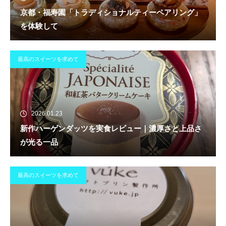
京都・福寿園「トラディショナルティーペアリング」
を体験して
最高のスイーツを求めて
2026.01.23
新作ハーゲンダッツを実食レビュー｜濃厚さと上品さ
が光る一品
最高のスイーツを求めて