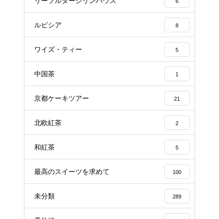
リーフルダージリンハウス
6
ルピシア
8
ワイズ・ティー
5
中国茶
1
京都ケーキツアー
21
北欧紅茶
2
和紅茶
5
最高のスイーツを求めて
100
未分類
289