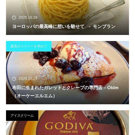
2025.10.29
ヨーロッパの最高峰に想いを馳せて - モンブラン
最高のスイーツを求めて
2025.10.27
布田に生まれたガレットとクレープの専門店 – Oklm
（オーケーエルエム）
アイスクリーム